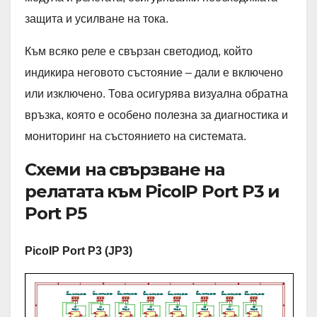
защита и усилване на тока.
Към всяко реле е свързан светодиод, който
индикира неговото състояние – дали е включено
или изключено. Това осигурява визуална обратна
връзка, която е особено полезна за диагностика и
мониторинг на състоянието на системата.
Схеми на свързване на
релатата към PicoIP Port P3 и
Port P5
PicoIP Port P3
(JP3)