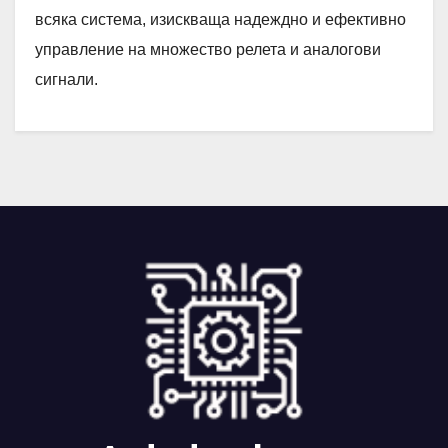
всяка система, изискваща надеждно и ефективно
управление на множество релета и аналогови
сигнали.