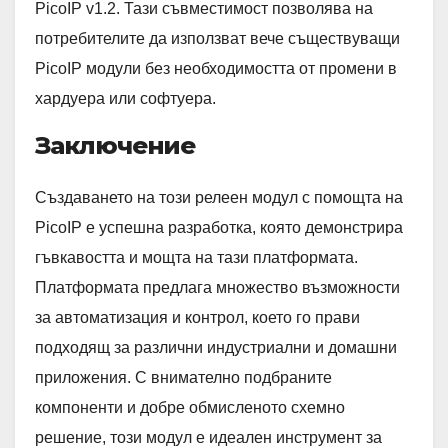
PicoIP v1.2. Тази съвместимост позволява на
потребителите да използват вече съществуващи
PicoIP модули без необходимостта от промени в
хардуера или софтуера.
Заключение
Създаването на този релеен модул с помощта на
PicoIP е успешна разработка, която демонстрира
гъвкавостта и мощта на тази платформата.
Платформата предлага множество възможности
за автоматизация и контрол, което го прави
подходящ за различни индустриални и домашни
приложения. С внимателно подбраните
компоненти и добре обмисленото схемно
решение, този модул е идеален инструмент за