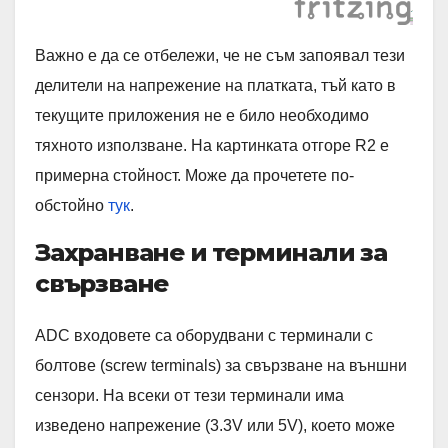
Важно е да се отбележи, че не съм запоявал тези
делители на напрежение на платката, тъй като в
текущите приложения не е било необходимо
тяхното използване. На картинката отгоре R2 е
примерна стойност. Може да прочетете по-
обстойно
тук
.
Захранване и терминали за
свързване
ADC входовете са оборудвани с терминали с
болтове (screw terminals) за свързване на външни
сензори. На всеки от тези терминали има
изведено напрежение (3.3V или 5V), което може