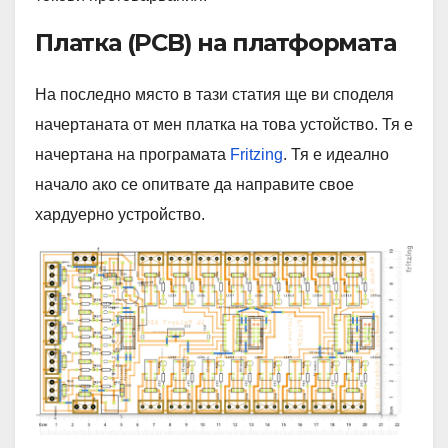
Платка (PCB) на платформата
На последно място в тази статия ще ви споделя
начертаната от мен платка на това устойство. Тя е
начертана на програмата
Fritzing
. Тя е идеално
начало ако се опитвате да направите свое
хардуерно устройство.