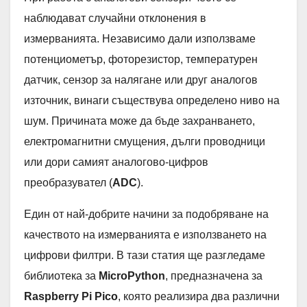
наблюдават случайни отклонения в
измерванията. Независимо дали използваме
потенциометър, фоторезистор, температурен
датчик, сензор за налягане или друг аналогов
източник, винаги съществува определено ниво на
шум. Причината може да бъде захранването,
електромагнитни смущения, дълги проводници
или дори самият аналогово-цифров
преобразувател (
ADC
).
Един от най-добрите начини за подобряване на
качеството на измерванията е използването на
цифрови филтри. В тази статия ще разгледаме
библиотека за
MicroPython
, предназначена за
Raspberry Pi Pico
, която реализира два различни