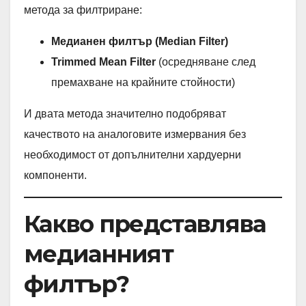
метода за филтриране:
Медианен филтър (Median Filter)
Trimmed Mean Filter
(осредняване след
премахване на крайните стойности)
И двата метода значително подобряват
качеството на аналоговите измервания без
необходимост от допълнителни хардуерни
компоненти.
Какво представлява
медианният
филтър?