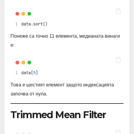
data.sort()
Понеже са точно 11 елемента, медианата винаги
е:
data[
5
]
Това е шестият елемент защото индексацията
започва от нула.
Trimmed Mean Filter