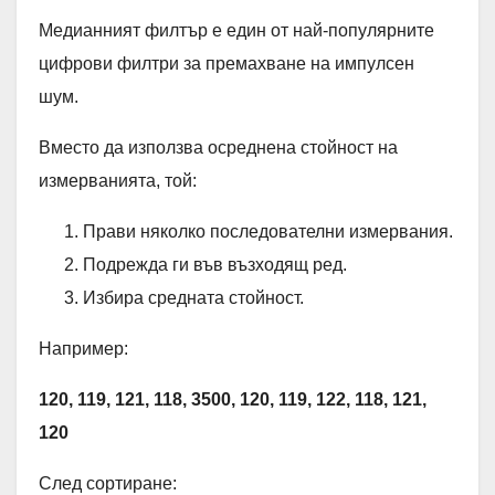
Медианният филтър е един от най-популярните
цифрови филтри за премахване на импулсен
шум.
Вместо да използва осреднена стойност на
измерванията, той:
Прави няколко последователни измервания.
Подрежда ги във възходящ ред.
Избира средната стойност.
Например:
120, 119, 121, 118, 3500, 120, 119, 122, 118, 121,
120
След сортиране: