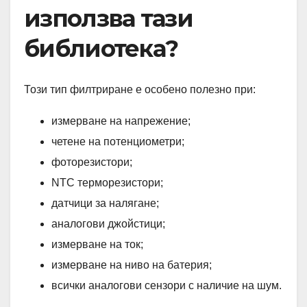
използва тази
библиотека?
Този тип филтриране е особено полезно при:
измерване на напрежение;
четене на потенциометри;
фоторезистори;
NTC терморезистори;
датчици за налягане;
аналогови джойстици;
измерване на ток;
измерване на ниво на батерия;
всички аналогови сензори с наличие на шум.