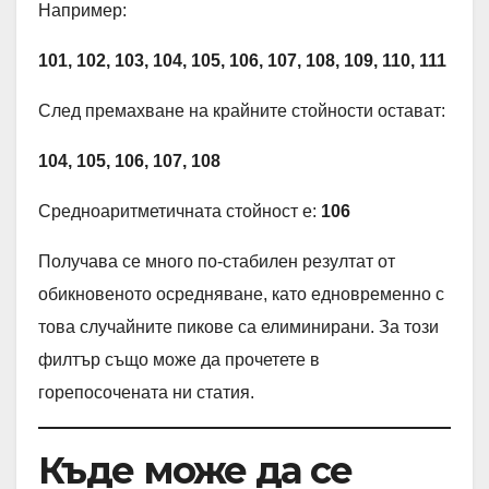
Например:
101, 102, 103, 104, 105, 106, 107, 108, 109, 110, 111
След премахване на крайните стойности остават:
104, 105, 106, 107, 108
Средноаритметичната стойност е:
106
Получава се много по-стабилен резултат от
обикновеното осредняване, като едновременно с
това случайните пикове са елиминирани. За този
филтър също може да прочетете в
горепосочената ни статия.
Къде може да се