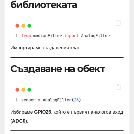
библиотеката
from
 medianFilter 
import
 AnalogFilter
Импортираме създадения клас.
Създаване на обект
sensor 
=
 AnalogFilter(
26
)
Избираме
GPIO26
, който е първият аналогов вход
(
ADC0
).