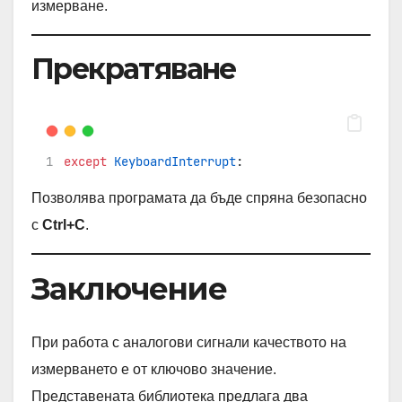
измерване.
Прекратяване
except
KeyboardInterrupt
:
Позволява програмата да бъде спряна безопасно
с
Ctrl+C
.
Заключение
При работа с аналогови сигнали качеството на
измерването е от ключово значение.
Представената библиотека предлага два