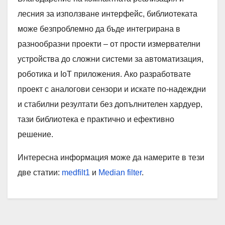
лесния за използване интерфейс, библиотеката
може безпроблемно да бъде интегрирана в
разнообразни проекти – от прости измервателни
устройства до сложни системи за автоматизация,
роботика и IoT приложения. Ако разработвате
проект с аналогови сензори и искате по-надеждни
и стабилни резултати без допълнителен хардуер,
тази библиотека е практично и ефективно
решение.
Интересна информация може да намерите в тези
две статии:
medfilt1
и
Median filter
.