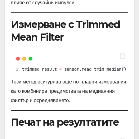
влияе от случайни импулси.
Измерване с Trimmed
Mean Filter
trimmed_result 
=
 sensor.read_trim_median()
Този метод осигурява още по-плавни измервания,
като комбинира предимствата на медианния
филтър и осредняването.
Печат на резултатите