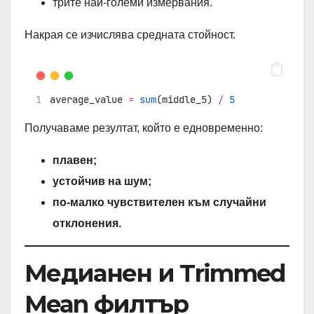
трите най-големи измервания.
Накрая се изчислява средната стойност.
average_value 
=
sum
(middle_5) 
/
5
Получаваме резултат, който е едновременно:
плавен;
устойчив на шум;
по-малко чувствителен към случайни
отклонения.
Медианен и Trimmed
Mean филтър