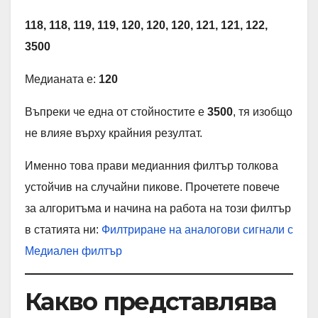
118, 118, 119, 119, 120, 120, 120, 121, 121, 122,
3500
Медианата е:
120
Въпреки че една от стойностите е
3500
, тя изобщо
не влияе върху крайния резултат.
Именно това прави медианния филтър толкова
устойчив на случайни пикове. Прочетете повече
за алгоритъма и начина на работа на този филтър
в статията ни:
Филтриране на аналогови сигнали с
Медиален филтър
Какво представлява