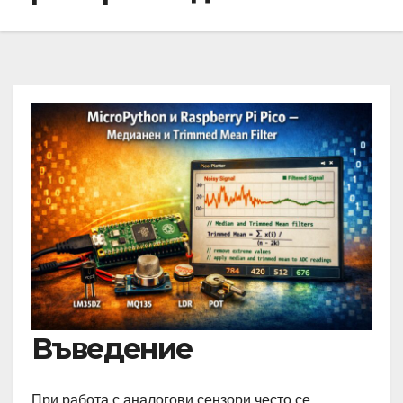
Въведение
При работа с аналогови сензори често се