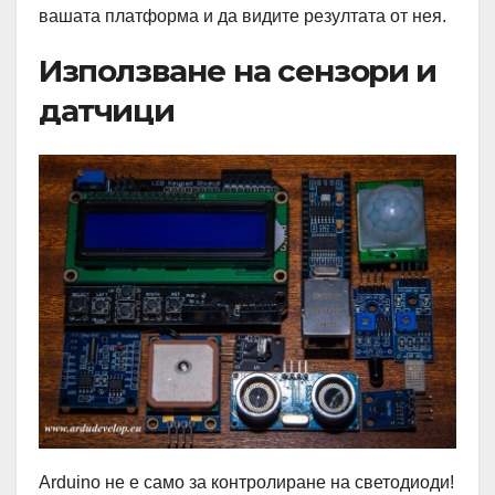
вашата платформа и да видите резултата от нея.
Използване на сензори и
датчици
Arduino не е само за контролиране на светодиоди!