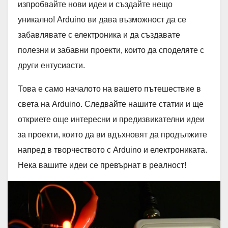
изпробвайте нови идеи и създайте нещо
уникално! Arduino ви дава възможност да се
забавлявате с електроника и да създавате
полезни и забавни проекти, които да споделяте с
други ентусиасти.
Това е само началото на вашето пътешествие в
света на Arduino. Следвайте нашите статии и ще
откриете още интересни и предизвикателни идеи
за проекти, които да ви вдъхновят да продължите
напред в творчеството с Arduino и електрониката.
Нека вашите идеи се превърнат в реалност!