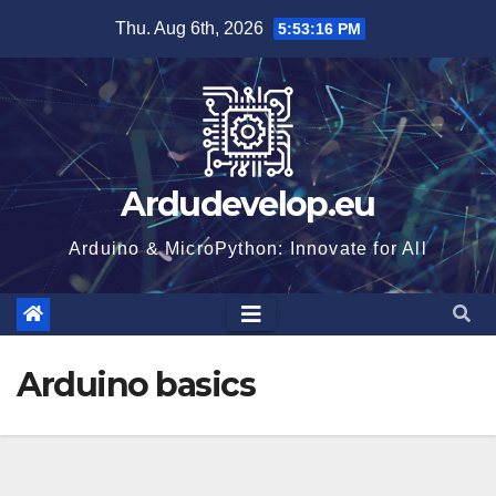
Skip
Thu. Aug 6th, 2026
5:53:17 PM
to
content
Ardudevelop.eu
Arduino & MicroPython: Innovate for All
Arduino basics