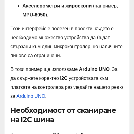
Акселерометри и жироскопи
(например,
MPU-6050
).
Този интерфейс е полезен в проекти, където е
необходимо множество устройства да бъдат
свързани към един микроконтролер, но наличните
пинове са ограничени.
В този пример ще използваме
Arduino UNO
. За
да свържете коректно
I2C
устройствата към
платката на контролера разгледайте нашето ревю
за
Arduino UNO
.
Необходимост от сканиране
на I2C шина