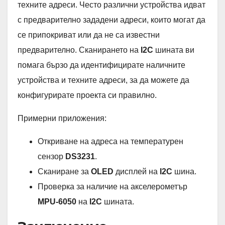
техните адреси. Често различни устройства идват
с предварително зададени адреси, които могат да
се припокриват или да не са известни
предварително. Сканирането на
I2C
шината ви
помага бързо да идентифицирате наличните
устройства и техните адреси, за да можете да
конфигурирате проекта си правилно.
Примерни приложения:
Откриване на адреса на температурен
сензор
DS3231
.
Сканиране за
OLED
дисплей на
I2C
шина.
Проверка за наличие на акселерометър
MPU-6050
на
I2C
шината.