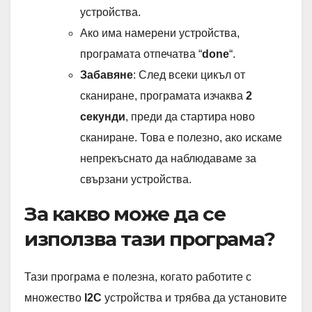
устройства.
Ако има намерени устройства,
програмата отпечатва “
done
“.
Забавяне
: След всеки цикъл от
сканиране, програмата изчаква
2
секунди
, преди да стартира ново
сканиране. Това е полезно, ако искаме
непрекъснато да наблюдаваме за
свързани устройства.
За какво може да се
използва тази програма?
Тази програма е полезна, когато работите с
множество
I2C
устройства и трябва да установите