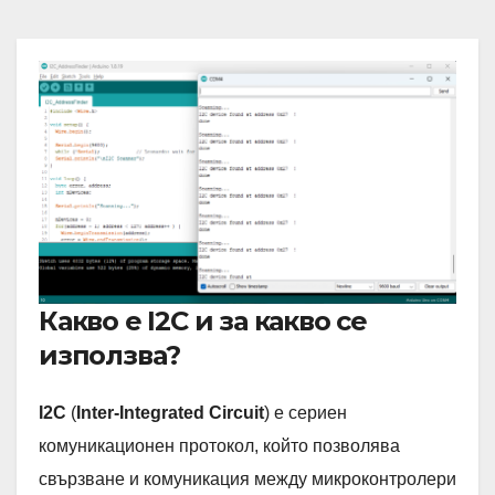
Какво е I2C и за какво се
използва?
I2C
(
Inter-Integrated Circuit
) е сериен
комуникационен протокол, който позволява
свързване и комуникация между микроконтролери