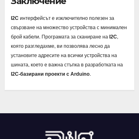
Заключение
I2C
интерфейсът е изключително полезен за
свързване на множество устройства с минимален
брой кабели. Програмата за сканиране на
I2C
,
която разгледахме, ви позволява лесно да
установите адресите на всички устройства на
шината, което е важна стъпка в разработката на
I2C-базирани проекти с Arduino
.