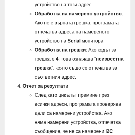
устройство на този адрес.
Обработка на намерено устройство
:
Ако не е върната грешка, програмата
отпечатва адреса на намереното
устройство на
Serial
монитора.
Обработка на грешки
: Ако кодът за
грешка е
4
, това означава “
неизвестна
грешка
“, която също се отпечатва за
съответния адрес.
Отчет за резултати
:
След като цикълът премине през
всички адреси, програмата проверява
дали са намерени устройства. Ако
няма намерени устройства, отпечатва
съобщение, че не са намерени
I2C