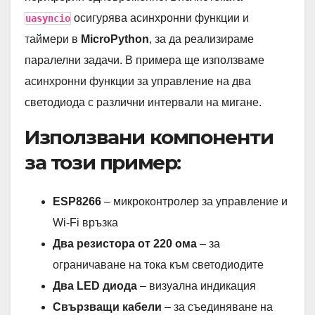
осигурява асинхронни функции и
uasyncio
таймери в
MicroPython
, за да реализираме
паралелни задачи. В примера ще използваме
асинхронни функции за управление на два
светодиода с различни интервали на мигане.
Използвани компоненти
за този пример:
ESP8266
– микроконтролер за управление и
Wi-Fi връзка
Два резистора от 220 ома
– за
ограничаване на тока към светодиодите
Два LED диода
– визуална индикация
Свързващи кабели
– за съединяване на