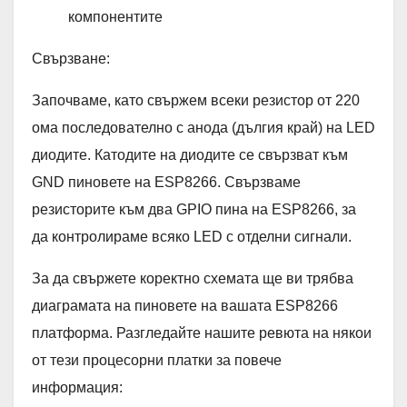
компонентите
Свързване:
Започваме, като свържем всеки резистор от 220
ома последователно с анода (дългия край) на LED
диодите. Катодите на диодите се свързват към
GND пиновете на ESP8266. Свързваме
резисторите към два GPIO пина на ESP8266, за
да контролираме всяко LED с отделни сигнали.
За да свържете коректно схемата ще ви трябва
диаграмата на пиновете на вашата ESP8266
платформа. Разгледайте нашите ревюта на някои
от тези процесорни платки за повече
информация: