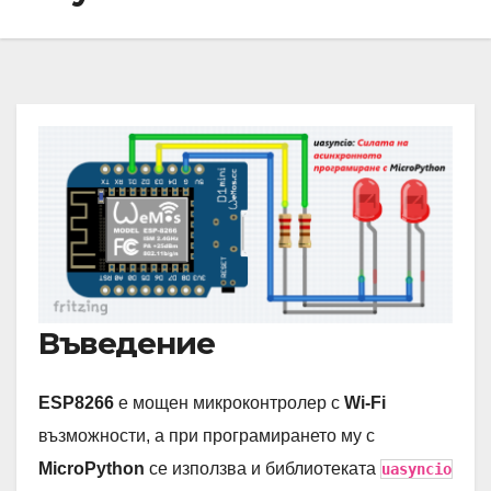
Въведение
ESP8266
е мощен микроконтролер с
Wi-Fi
възможности, а при програмирането му с
MicroPython
се използва и библиотеката
uasyncio