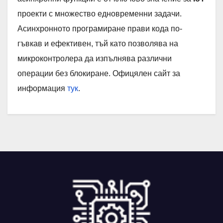
проекти с множество едновременни задачи.
Асинхронното програмиране прави кода по-
гъвкав и ефективен, тъй като позволява на
микроконтролера да изпълнява различни
операции без блокиране. Офицялен сайт за
информация
тук
.