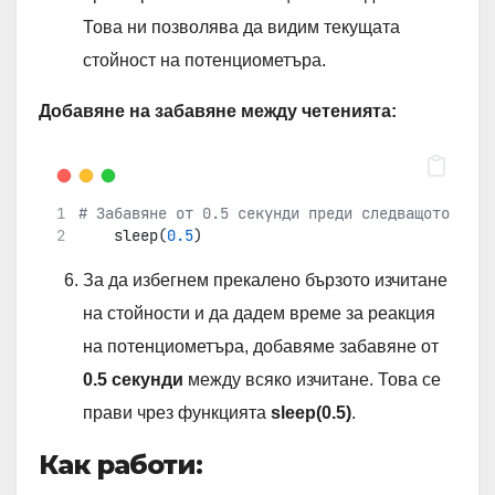
Това ни позволява да видим текущата
стойност на потенциометъра.
Добавяне на забавяне между четенията:
# Забавяне от 0.5 секунди преди следващото чете
    sleep(
0.5
)
За да избегнем прекалено бързото изчитане
на стойности и да дадем време за реакция
на потенциометъра, добавяме забавяне от
0.5 секунди
между всяко изчитане. Това се
прави чрез функцията
sleep(0.5)
.
Как работи: