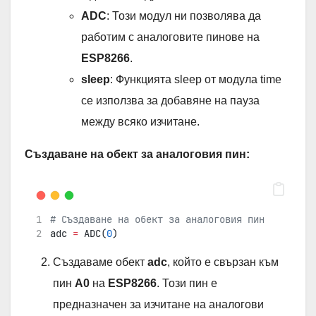
ADC
: Този модул ни позволява да
работим с аналоговите пинове на
ESP8266
.
sleep
: Функцията sleep от модула time
се използва за добавяне на пауза
между всяко изчитане.
Създаване на обект за аналоговия пин:
# Създаване на обект за аналоговия пин
adc 
=
 ADC(
0
)
Създаваме обект
adc
, който е свързан към
пин
A0
на
ESP8266
. Този пин е
предназначен за изчитане на аналогови