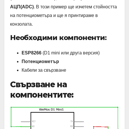
АЦП(ADC)
. В този пример ще изчетем стойността
на потенциометъра и ще я принтираме в
конзолата.
Необходими компоненти:
ESP8266
(D1 mini или друга версия)
Потенциометър
Кабели за свързване
Свързване на
компонентите: