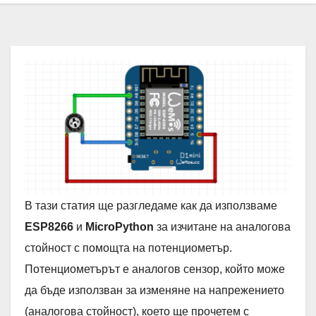
В тази статия ще разгледаме как да използваме
ESP8266
и
MicroPython
за изчитане на аналогова
стойност с помощта на потенциометър.
Потенциометърът е аналогов сензор, който може
да бъде използван за изменяне на напрежението
(аналогова стойност), което ще прочетем с