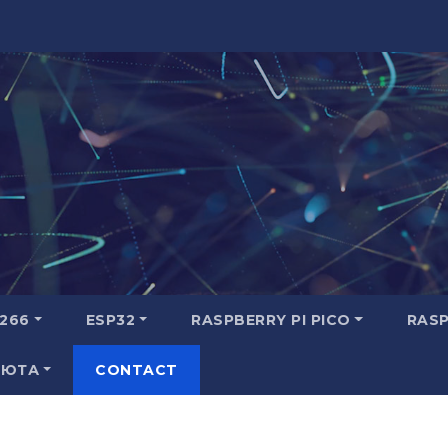
266
ESP32
RASPBERRY PI PICO
RASP
ВЮТА
CONTACT