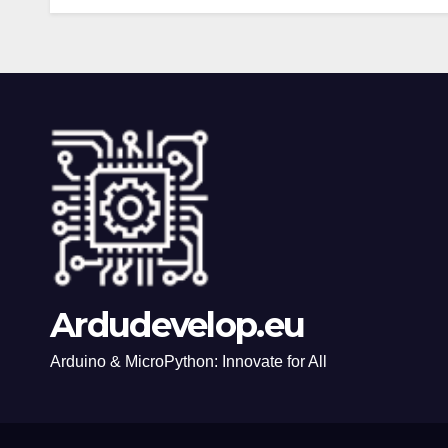
Ardudevelop.eu
Arduino & MicroPython: Innovate for All