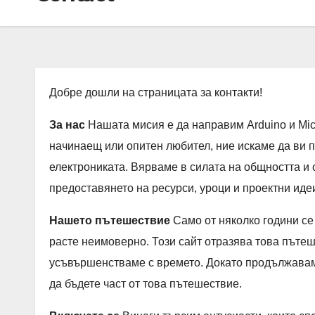
Добре дошли на страницата за контакти!
За нас
Нашата мисия е да направим Arduino и Mic
начинаещ или опитен любител, ние искаме да ви 
електрониката. Вярваме в силата на общността и с
предоставянето на ресурси, уроци и проектни идеи
Нашето пътешествие
Само от няколко години се
расте неимоверно. Този сайт отразява това пътеш
усъвършенстваме с времето. Докато продължавам
да бъдете част от това пътешествие.