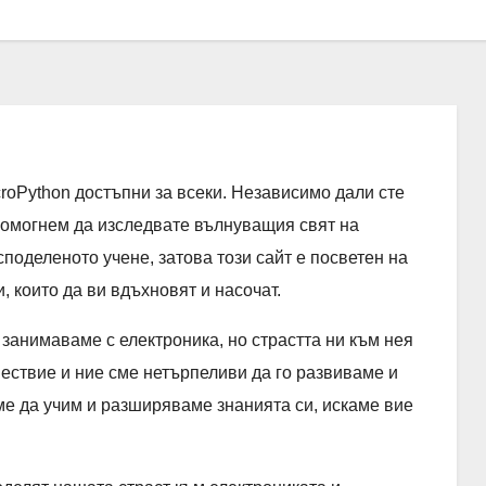
roPython достъпни за всеки. Независимо дали сте
помогнем да изследвате вълнуващия свят на
поделеното учене, затова този сайт е посветен на
, които да ви вдъхновят и насочат.
 занимаваме с електроника, но страстта ни към нея
ествие и ние сме нетърпеливи да го развиваме и
е да учим и разширяваме знанията си, искаме вие