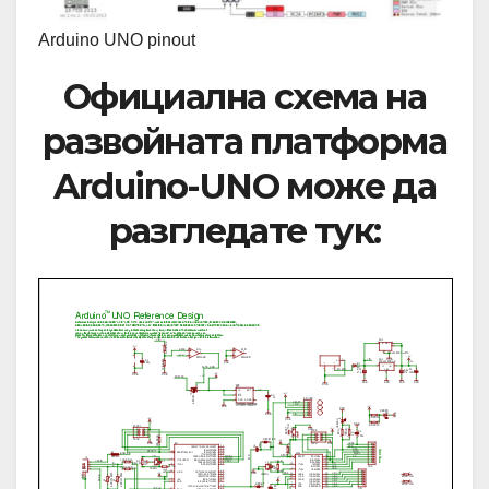
Arduino UNO pinout
Официална схема на
развойната платформа
Arduino-UNO може да
разгледате тук: