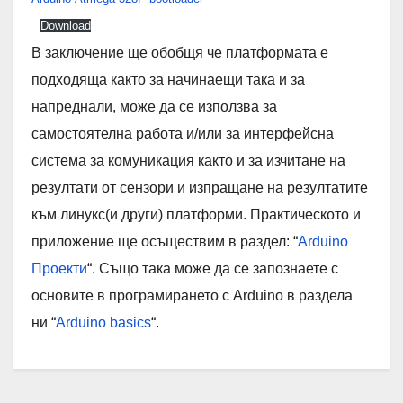
Download
В заключение ще обобщя че платформата е
подходяща както за начинаещи така и за
напреднали, може да се използва за
самостоятелна работа и/или за интерфейсна
система за комуникация както и за изчитане на
резултати от сензори и изпращане на резултатите
към линукс(и други) платформи. Практическото и
приложение ще осъществим в раздел: “
Arduino
Проекти
“. Също така може да се запознаете с
основите в програмирането с Arduino в раздела
ни “
Arduino basics
“.