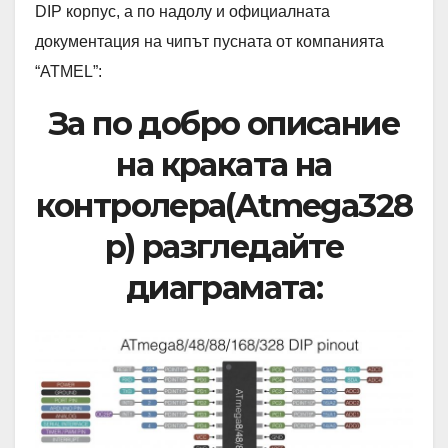
DIP корпус, а по надолу и официалната
документация на чипът пусната от компанията
“ATMEL”:
За по добро описание
на краката на
контролера(Atmega328
p) разгледайте
диаграмата: