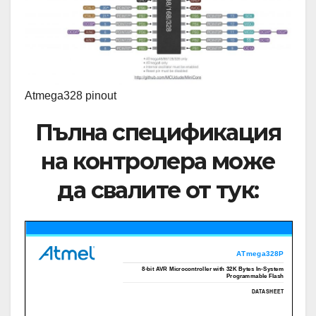
Atmega328 pinоut
Пълна спецификация
на контролера може
да свалите от тук: